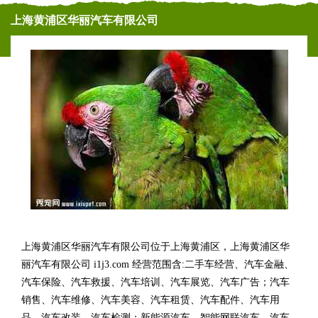
上海黄浦区华丽汽车有限公司
上海黄浦区华丽汽车有限公司位于上海黄浦区，上海黄浦区华
丽汽车有限公司 i1j3.com 经营范围含:二手车经营、汽车金融、
汽车保险、汽车救援、汽车培训、汽车展览、汽车广告；汽车
销售、汽车维修、汽车美容、汽车租赁、汽车配件、汽车用
品、汽车改装、汽车检测；新能源汽车、智能网联汽车、汽车